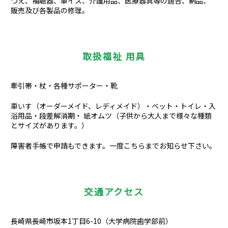
つえ、補聴器、車イス、介護用品、医療器具等の適合、納品、
販売及び各製品の修理。
取扱福祉 用具
牽引帯・杖・各種サポーター・靴
車いす（オーダーメイド、レディメイド）・ベット・トイレ・入
浴用品・段差解消期・ 紙オムツ（子供から大人まで様々な種類
とサイズがあります。）
障害者手帳で申請もできます。一度こちらまでお知らせ下さい。
交通アクセス
長崎県長崎市坂本1丁目6-10（大学病院歯学部前）