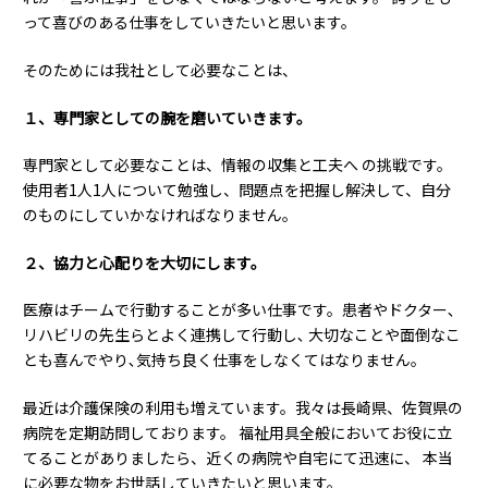
って喜びのある仕事をしていきたいと思います。
そのためには我社として必要なことは、
１、専門家としての腕を磨いていきます。
専門家として必要なことは、情報の収集と工夫へ の挑戦です。
使用者1人1人について勉強し、問題点を把握し解決して、自分
のものにしていかなければなりません。
２、協力と心配りを大切にします。
医療はチームで行動することが多い仕事です。患者やドクター､
リハビリの先生らとよく連携して行動し､ 大切なことや面倒なこ
とも喜んでやり､気持ち良く仕事をしなくてはなりません。
最近は介護保険の利用も増えています。我々は長崎県、佐賀県の
病院を定期訪問しております。 福祉用具全般においてお役に立
てることがありましたら、近くの病院や自宅にて迅速に、 本当
に必要な物をお世話していきたいと思います。