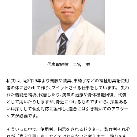
代表取締役 二宮 誠
私共は、昭和29年より義肢や装具､車椅子などの福祉用具を使用
者の体に合わせて作り､フイットさせる仕事をしています。 失わ
れた機能を補填､代替したり､病気の治療や身体機能回復、代償
として用いたりしますが､身近につけるものですから､ 採型ある
いは採寸して個別対応に製作し､適合には引き続いてのアフター
ケアが必要です。
そういった中で、使用者、指示をされるドクター、製作者それぞ
れが「喜ぶ仕事」をしなくてはならないと考えます。 誇りをも