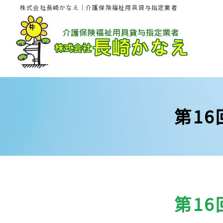
株式会社長崎かなえ｜介護保険福祉用具貸与指定業者
第1
第1