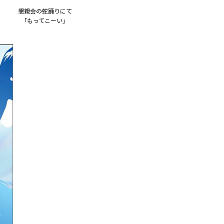
懇親会の蛇踊りにて
「もってこーい」