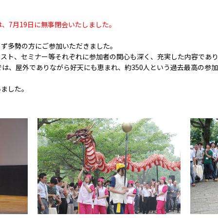
は、7月19日に無事閉会いたしました。
らず多勢の方にご参加いただきました。
テスト、セミナー等それぞれに参加者の関心も深く、充実した内容であ
では、屋外でありながら好天にも恵まれ、約350人という過去最高の参加
いました。