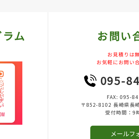
グラム
お問い
お見積りは
お気軽にお問い
095-8
FAX: 095-8
〒852-8102 長崎県長
受付時間：9
メールフ