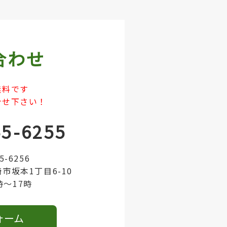
合わせ
無料です
合せ下さい！
45-6255
45-6256
崎市坂本1丁目6-10
時～17時
ォーム