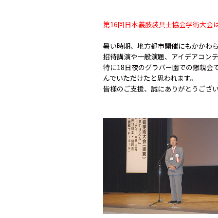
第16回日本義肢装具士協会学術大会
暑い時期、地方都市開催にもかかわ
招待講演や一般演題、アイデアコン
特に18日夜のグラバー園での懇親会
んでいただけたと思われます。
皆様のご支援、誠にありがとうござ