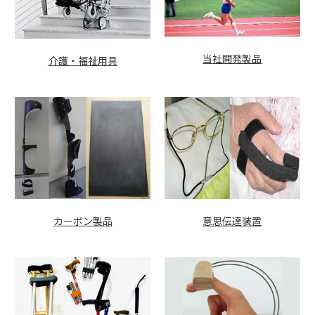
当社開発製品
介護・福祉用具
カーボン製品
意思伝達装置