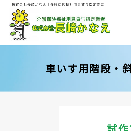
株式会社長崎かなえ｜介護保険福祉用具貸与指定業者
車いす用階段・
試作