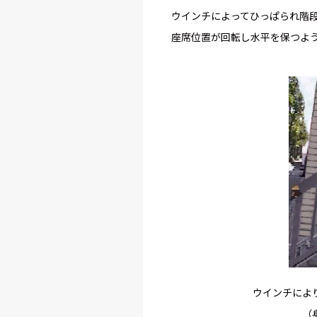
ウインチによってひっぱられ階
座席位置が回転し水平を保つよ
ウインチによ
（