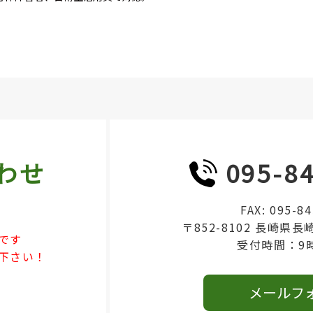
わせ
095-8
FAX: 095-8
〒852-8102 長崎県長
です
受付時間：9
下さい！
メールフ