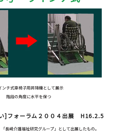
インチ式車椅子用昇降機として展示
階段の角度に水平を保つ
]フォーラム２００４出展 H16.2.5
、「長崎介護福祉研究グループ」として出展したもの。