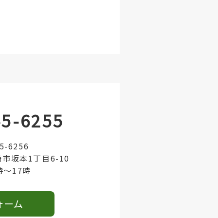
45-6255
45-6256
崎市坂本1丁目6-10
時～17時
ォーム