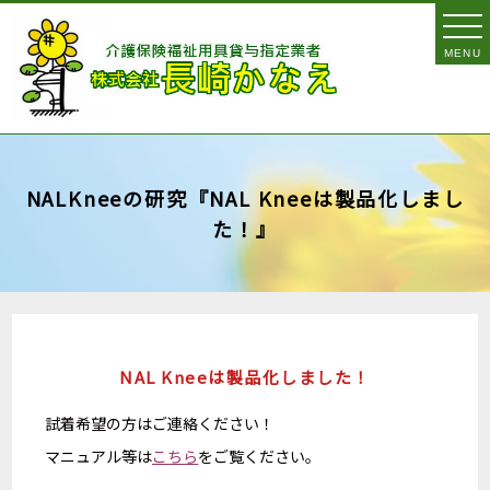
MENU
NALKneeの研究『NAL Kneeは製品化しまし
た！』
NAL Kneeは製品化しました！​
試着希望の方はご連絡ください！
マニュアル等は
こちら
をご覧ください。